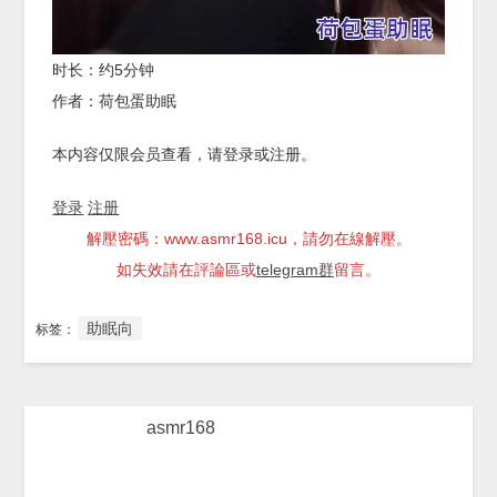
时长：约5分钟
作者：荷包蛋助眠
本内容仅限会员查看，请登录或注册。
登录
注册
解壓密碼：www.asmr168.icu，請勿在線解壓。
如失效請在評論區或
telegram群
留言。
助眠向
标签：
asmr168