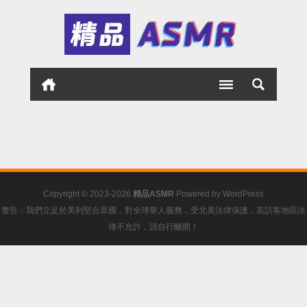
Copyright © 2023-2026
精品ASMR
Powered by
WordPress
警告：我們立足於美利堅合眾國，對全球華人服務，受北美法律保護，若訪客地區法
律不允許，請自行離開！