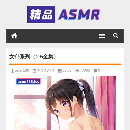
女仆系列（1-5全集）
asmr168
中文ASMR
06-07
47665
0