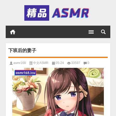
下班后的妻子
asmr168
中文ASMR
05-24
33597
0