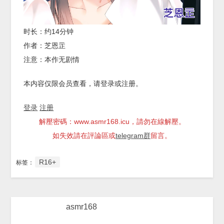
时长：约14分钟
作者：芝恩㱏
注意：本作无剧情
本内容仅限会员查看，请登录或注册。
登录
注册
解壓密碼：www.asmr168.icu，請勿在線解壓。
如失效請在評論區或
telegram群
留言。
R16+
标签：
asmr168