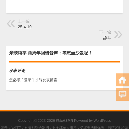
上一篇
25.4.10
下一篇
舔耳
亲亲纯享 两周年回馈音声：等您坐沙发呢！
发表评论
您必须
[ 登录 ]
才能发表留言！
Copyright © 2023-2026
精品ASMR
Powered by
WordPress
警告：我們立足於美利堅合眾國，對全球華人服務，受北美法律保護，若訪客地區法