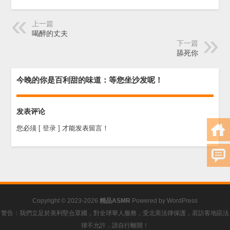
上一篇
喝醉的丈夫
下一篇
舔死你
今晚的你是百利甜的味道：等您坐沙发呢！
发表评论
您必须
[ 登录 ]
才能发表留言！
Copyright © 2023-2026
精品ASMR
Powered by
WordPress
警告：我們立足於美利堅合眾國，對全球華人服務，受北美法律保護，若訪客地區法
律不允許，請自行離開！