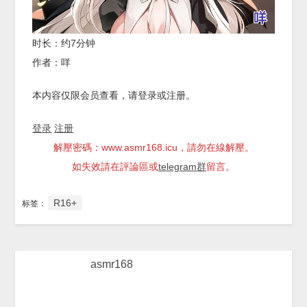
时长：约7分钟
作者：咩
本内容仅限会员查看，请登录或注册。
登录
注册
解壓密碼：www.asmr168.icu，請勿在線解壓。
如失效請在評論區或
telegram群
留言。
R16+
标签：
asmr168