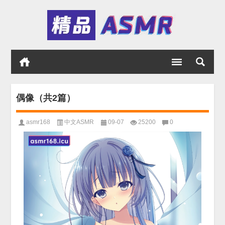
偶像（共2篇）
asmr168
中文ASMR
09-07
25200
0