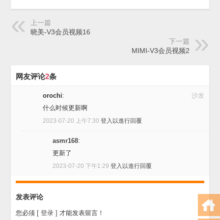
上一篇
晓美-V3会员视频16
下一篇
MIMI-V3会员视频2
网友评论
2
条
orochi
:
沙发
什么时候更新啊
2023-07-20 上午7:30
登入以進行回覆
asmr168
:
更新了
2023-07-20 下午1:29
登入以進行回覆
发表评论
您必须
[ 登录 ]
才能发表留言！