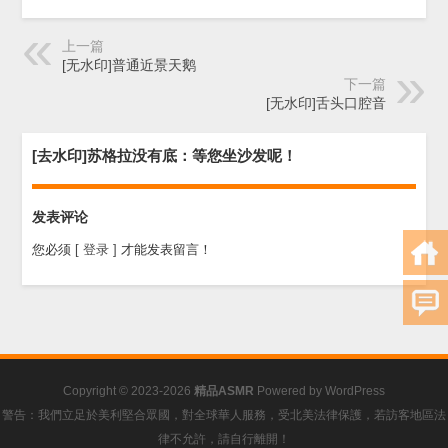
上一篇
[无水印]普通近景天鹅
下一篇
[无水印]舌头口腔音
[去水印]苏格拉没有底：等您坐沙发呢！
发表评论
您必须
[ 登录 ]
才能发表留言！
Copyright © 2023-2026
精品ASMR
Powered by
WordPress
警告：我們立足於美利堅合眾國，對全球華人服務，受北美法律保護，若訪客地區法
律不允許，請自行離開！