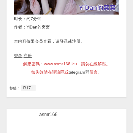
时长：约7分钟
作者：YiDan的窝窝
本内容仅限会员查看，请登录或注册。
登录
注册
解壓密碼：www.asmr168.icu，請勿在線解壓。
如失效請在評論區或
telegram群
留言。
R17+
标签：
asmr168