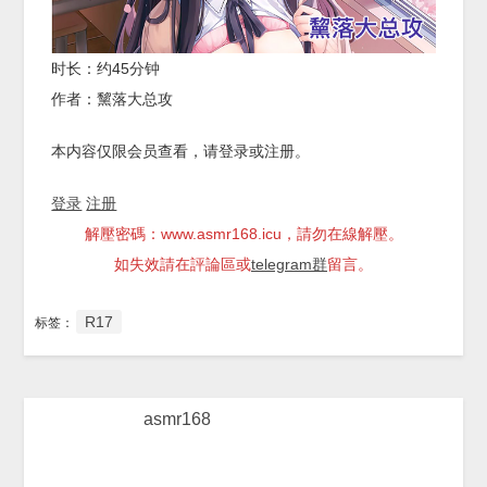
时长：约45分钟
作者：黧落大总攻
本内容仅限会员查看，请登录或注册。
登录
注册
解壓密碼：www.asmr168.icu，請勿在線解壓。
如失效請在評論區或
telegram群
留言。
R17
标签：
asmr168