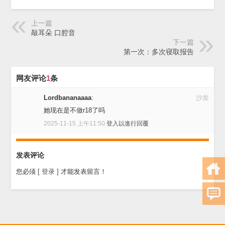
上一篇
敲耳朵 口腔音
下一篇
第一次：多次寝取报告
网友评论
1
条
Lordbananaaaa
:
沙发
她现在是不做r18了吗
2025-11-15 上午11:50
登入以進行回覆
发表评论
您必须
[ 登录 ]
才能发表留言！