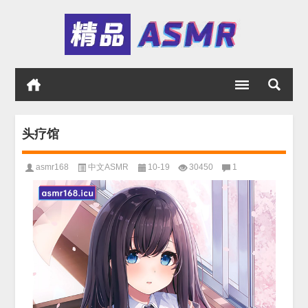
头疗馆
asmr168
中文ASMR
10-19
30450
1