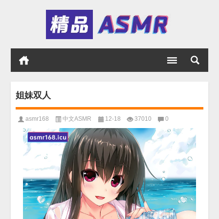
姐妹双人
asmr168
中文ASMR
12-18
37010
0