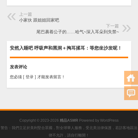
上一篇
小家伙 跟姐姐回家吧
下一篇
尾巴裹着公子的……哈气~深入耳朵到失禁~
安然入睡吧 呼吸声和黑洞＋掏耳揉耳：等您坐沙发呢！
发表评论
您必须
[ 登录 ]
才能发表留言！
Copyright © 2023-2026
精品ASMR
Powered by
WordPress
警告：我們立足於美利堅合眾國，對全球華人服務，受北美法律保護，若訪客地區法
律不允許，請自行離開！