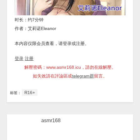
时长：约7分钟
作者：艾莉诺Eleanor
本内容仅限会员查看，请登录或注册。
登录
注册
解壓密碼：www.asmr168.icu，請勿在線解壓。
如失效請在評論區或
telegram群
留言。
R16+
标签：
asmr168