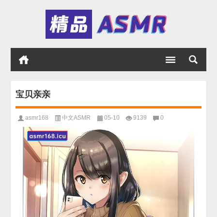
宝贝亲亲
asmr168
中文ASMR
05-10
9139
0