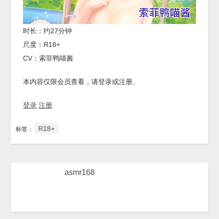
时长：约27分钟
尺度：R18+
CV：索菲鸭喵酱
本内容仅限会员查看，请登录或注册。
登录
注册
R18+
标签：
asmr168