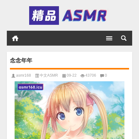
念念年年
asmr168
中文ASMR
09-22
43706
0