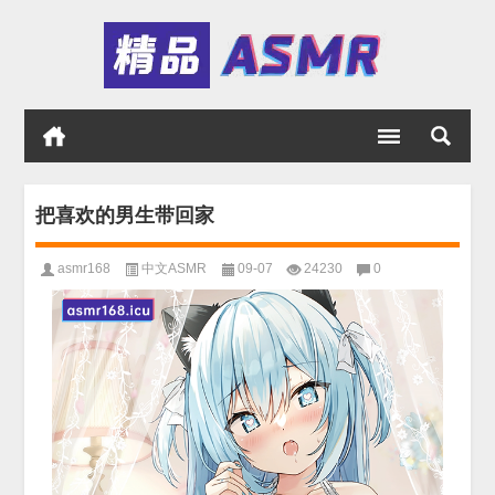
把喜欢的男生带回家
asmr168
中文ASMR
09-07
24230
0