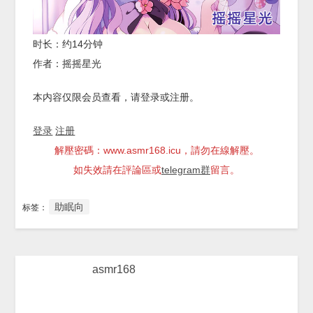
时长：约14分钟
作者：摇摇星光
本内容仅限会员查看，请登录或注册。
登录
注册
解壓密碼：www.asmr168.icu，請勿在線解壓。
如失效請在評論區或
telegram群
留言。
助眠向
标签：
asmr168