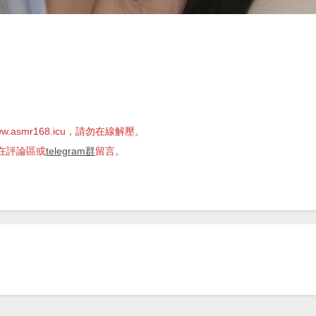
.asmr168.icu，請勿在線解壓。
在評論區或
telegram群
留言。