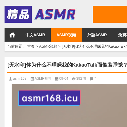
中文ASMR
ASMR視頻
外語ASMR
免費
当前位置：
首页
>
ASMR視頻
>
[无水印]你为什么不理睬我的KakaoTal
[无水印]你为什么不理睬我的KakaoTalk而假装睡觉
asmr168
ASMR視頻
09-04
39279
7