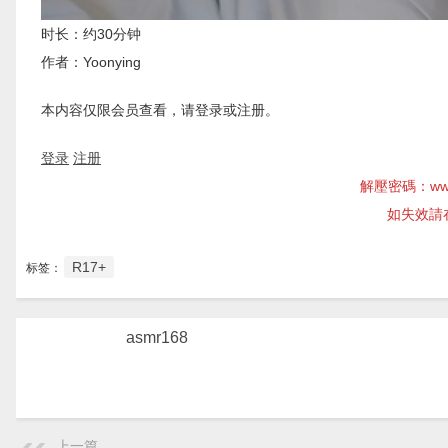
时长：约30分钟
作者：Yoonying
本内容仅限会员查看，请登录或注册。
登录
注册
解壓密碼：www
如失效請
R17+
标签：
asmr168
上一篇