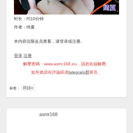
时长：约10分钟
作者：绮夏
本内容仅限会员查看，请登录或注册。
登录
注册
解壓密碼：www.asmr168.icu，請勿在線解壓。
如失效請在評論區或
telegram群
留言。
R16+
标签：
asmr168