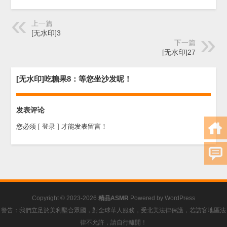
上一篇
[无水印]3
下一篇
[无水印]27
[无水印]吃糖果8：等您坐沙发呢！
发表评论
您必须
[ 登录 ]
才能发表留言！
Copyright © 2023-2026
精品ASMR
Powered by
WordPress
警告：我們立足於美利堅合眾國，對全球華人服務，受北美法律保護，若訪客地區法
律不允許，請自行離開！