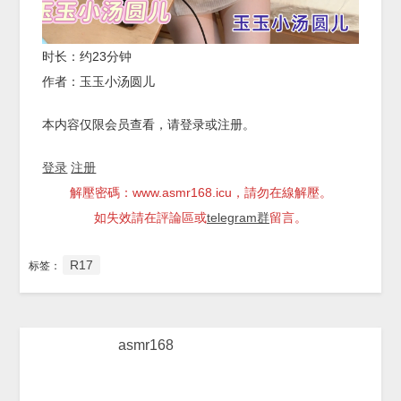
时长：约23分钟
作者：玉玉小汤圆儿
本内容仅限会员查看，请登录或注册。
登录
注册
解壓密碼：www.asmr168.icu，請勿在線解壓。
如失效請在評論區或
telegram群
留言。
R17
标签：
asmr168