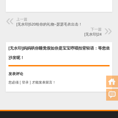
上一篇
[无水印]520给你的礼物~瑟瑟毛衣出击！
下一篇
[无水印]24
[无水印]妈妈哄你睡觉假如你是宝宝哼唱拍背轻语：等您坐
沙发呢！
发表评论
您必须
[ 登录 ]
才能发表留言！