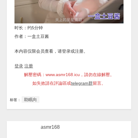
时长：约5分钟
作者：一盒土豆酱
本内容仅限会员查看，请登录或注册。
登录
注册
解壓密碼：www.asmr168.icu，請勿在線解壓。
如失效請在評論區或
telegram群
留言。
助眠向
标签：
asmr168