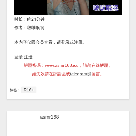
时长：约24分钟
作者：啵啵眠眠
本内容仅限会员查看，请登录或注册。
登录
注册
解壓密碼：www.asmr168.icu，請勿在線解壓。
如失效請在評論區或
telegram群
留言。
R16+
标签：
asmr168