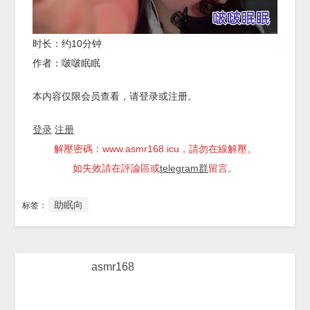
时长：约10分钟
作者：啵啵眠眠
本内容仅限会员查看，请登录或注册。
登录
注册
解壓密碼：www.asmr168.icu，請勿在線解壓。
如失效請在評論區或
telegram群
留言。
助眠向
标签：
asmr168