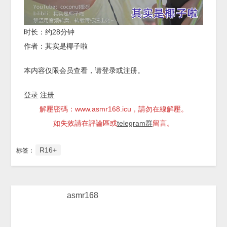
时长：约28分钟
作者：其实是椰子啦
本内容仅限会员查看，请登录或注册。
登录
注册
解壓密碼：www.asmr168.icu，請勿在線解壓。
如失效請在評論區或
telegram群
留言。
R16+
标签：
asmr168