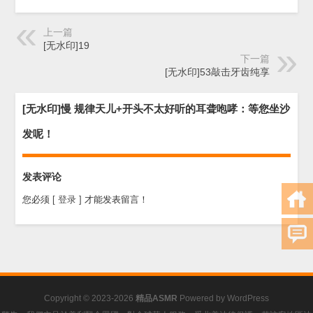
上一篇
[无水印]19
下一篇
[无水印]53敲击牙齿纯享
[无水印]慢 规律天儿+开头不太好听的耳聋咆哮：等您坐沙
发呢！
发表评论
您必须
[ 登录 ]
才能发表留言！
Copyright © 2023-2026
精品ASMR
Powered by
WordPress