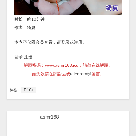
时长：约10分钟
作者：绮夏
本内容仅限会员查看，请登录或注册。
登录
注册
解壓密碼：www.asmr168.icu，請勿在線解壓。
如失效請在評論區或
telegram群
留言。
R16+
标签：
asmr168