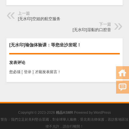
上一篇
[无水印]空姐的航空服务
下一篇
[无水印]湿黏的口腔音
[无水印]瑜伽体验课：等您坐沙发呢！
发表评论
您必须
[ 登录 ]
才能发表留言！
Copyright © 2023-2026
精品ASMR
Powered by
WordPress
警告：我們立足於美利堅合眾國，對全球華人服務，受北美法律保護，若訪客地區法
律不允許，請自行離開！