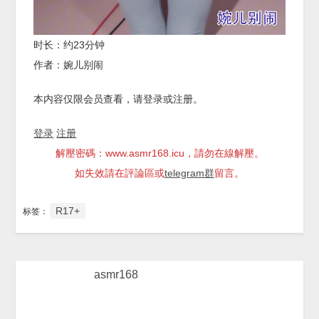
时长：约23分钟
作者：婉儿别闹
本内容仅限会员查看，请登录或注册。
登录
注册
解壓密碼：www.asmr168.icu，請勿在線解壓。
如失效請在評論區或
telegram群
留言。
R17+
标签：
asmr168