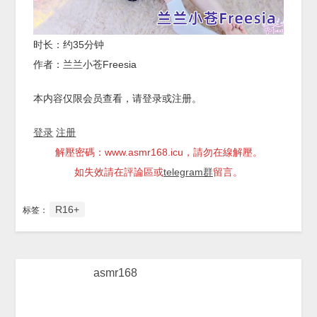
时长：约35分钟
作者：兰兰小苍Freesia
本内容仅限会员查看，请登录或注册。
登录
注册
解壓密碼：www.asmr168.icu，請勿在線解壓。
如失效請在評論區或
telegram群
留言。
R16+
标签：
asmr168