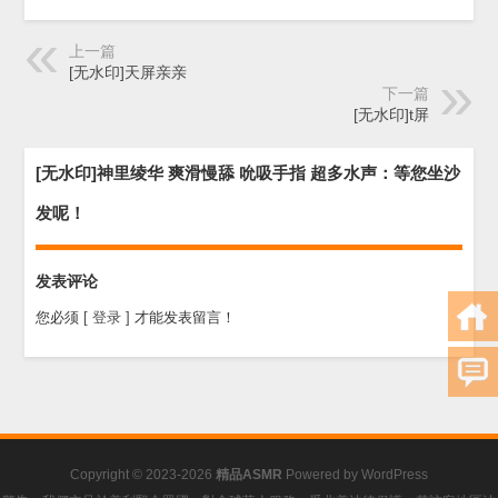
上一篇
[无水印]天屏亲亲
下一篇
[无水印]t屏
[无水印]神里绫华 爽滑慢舔 吮吸手指 超多水声：等您坐沙
发呢！
发表评论
您必须
[ 登录 ]
才能发表留言！
Copyright © 2023-2026
精品ASMR
Powered by
WordPress