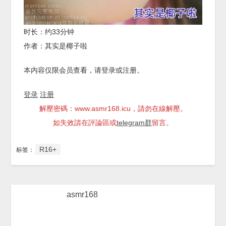
时长：约33分钟
作者：其实是椰子啦
本内容仅限会员查看，请登录或注册。
登录
注册
解壓密碼：www.asmr168.icu，請勿在線解壓。
如失效請在評論區或
telegram群
留言。
R16+
标签：
asmr168