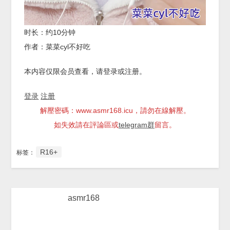
时长：约10分钟
作者：菜菜cyl不好吃
本内容仅限会员查看，请登录或注册。
登录
注册
解壓密碼：www.asmr168.icu，請勿在線解壓。
如失效請在評論區或
telegram群
留言。
R16+
标签：
asmr168