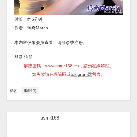
时长：约5分钟
作者：玛奇March
本内容仅限会员查看，请登录或注册。
登录
注册
解壓密碼：www.asmr168.icu，請勿在線解壓。
如失效請在評論區或
telegram群
留言。
助眠向
标签：
asmr168