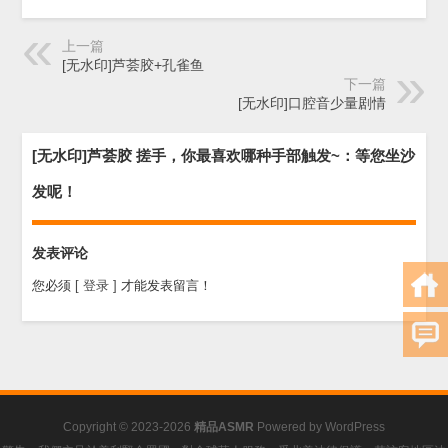
上一篇
[无水印]芦荟胶+孔雀鱼
下一篇
[无水印]口腔音少量剧情
[无水印]芦荟胶 搓手，你最喜欢哪种手部触发~：等您坐沙
发呢！
发表评论
您必须
[ 登录 ]
才能发表留言！
Copyright © 2023-2026
精品ASMR
Powered by
WordPress