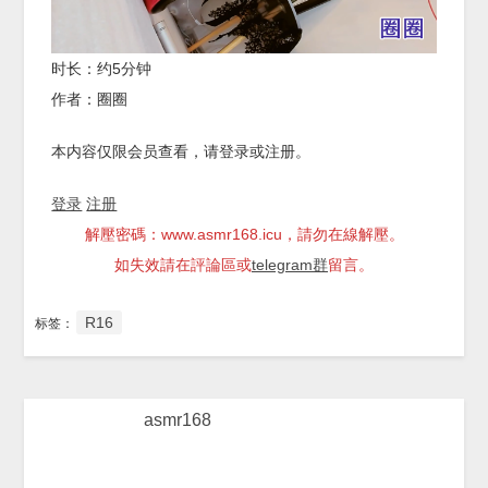
时长：约5分钟
作者：圈圈
本内容仅限会员查看，请登录或注册。
登录
注册
解壓密碼：www.asmr168.icu，請勿在線解壓。
如失效請在評論區或
telegram群
留言。
R16
标签：
asmr168