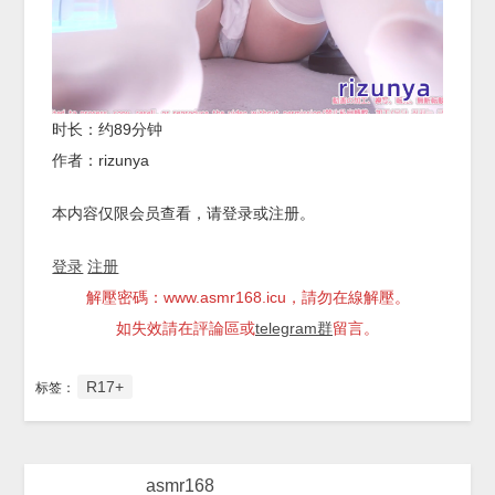
时长：约89分钟
作者：rizunya
本内容仅限会员查看，请登录或注册。
登录
注册
解壓密碼：www.asmr168.icu，請勿在線解壓。
如失效請在評論區或
telegram群
留言。
R17+
标签：
asmr168