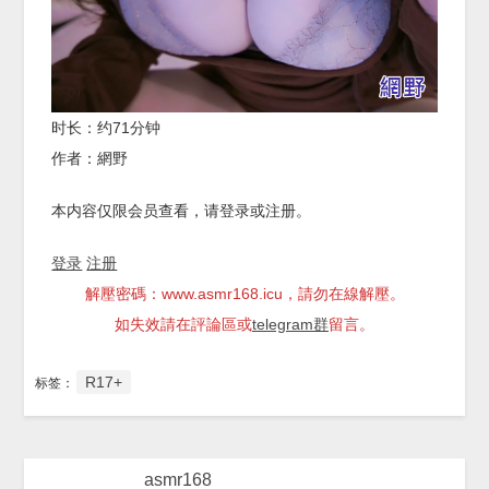
时长：约71分钟
作者：網野
本内容仅限会员查看，请登录或注册。
登录
注册
解壓密碼：www.asmr168.icu，請勿在線解壓。
如失效請在評論區或
telegram群
留言。
R17+
标签：
asmr168