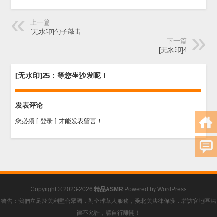
上一篇
[无水印]勺子敲击
下一篇
[无水印]4
[无水印]25：等您坐沙发呢！
发表评论
您必须
[ 登录 ]
才能发表留言！
Copyright © 2023-2026
精品ASMR
Powered by
WordPress
警告：我們立足於美利堅合眾國，對全球華人服務，受北美法律保護，若訪客地區法
律不允許，請自行離開！