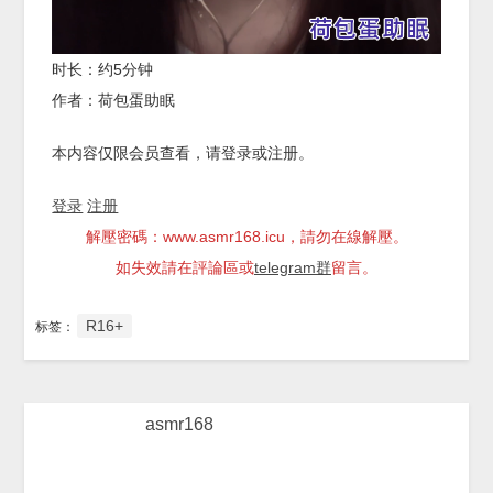
时长：约5分钟
作者：荷包蛋助眠
本内容仅限会员查看，请登录或注册。
登录
注册
解壓密碼：www.asmr168.icu，請勿在線解壓。
如失效請在評論區或
telegram群
留言。
R16+
标签：
asmr168