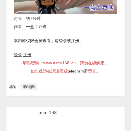
时长：约7分钟
作者：一盒土豆酱
本内容仅限会员查看，请登录或注册。
登录
注册
解壓密碼：www.asmr168.icu，請勿在線解壓。
如失效請在評論區或
telegram群
留言。
助眠向
标签：
asmr168