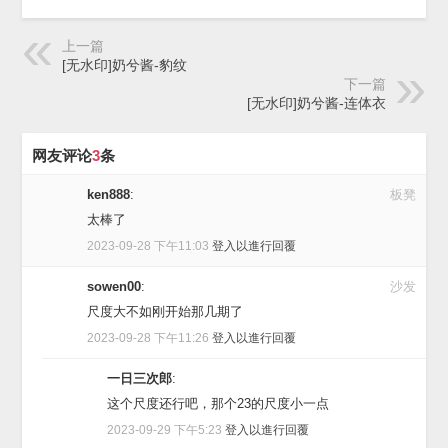
上一篇
[无水印]奶兮酱-豹纹
下一篇
[无水印]奶兮酱-连体衣
网友评论
3
条
ken888
:
板凳
太棒了
2023-09-28 下午11:03
登入以進行回覆
sowen00
:
沙发
尺度大不如刚开始那几期了
2023-09-28 下午11:26
登入以進行回覆
一日三次郎
:
这个尺度还行吧，那个23的尺度小一点
2023-09-29 下午5:23
登入以進行回覆