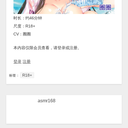
时长：约46分钟
尺度：R18+
CV：圈圈
本内容仅限会员查看，请登录或注册。
登录
注册
R18+
标签：
asmr168