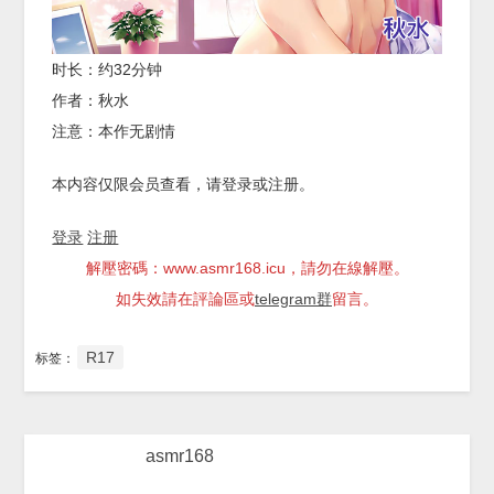
时长：约32分钟
作者：秋水
注意：本作无剧情
本内容仅限会员查看，请登录或注册。
登录
注册
解壓密碼：www.asmr168.icu，請勿在線解壓。
如失效請在評論區或
telegram群
留言。
R17
标签：
asmr168