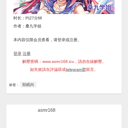
时长：约27分钟
作者：桑九学姐
本内容仅限会员查看，请登录或注册。
登录
注册
解壓密碼：www.asmr168.icu，請勿在線解壓。
如失效請在評論區或
telegram群
留言。
助眠向
标签：
asmr168