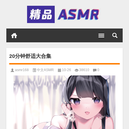
20分钟舒适大合集
asmr168
中文ASMR
10-26
38610
0